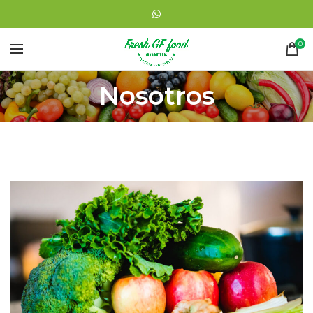
0
Nosotros