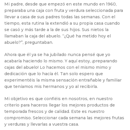
Mi padre, desde que empezó en este mundo en 1960,
preparaba una caja con fruta y verdura seleccionada para
llevar a casa de sus padres todas las semanas. Con el
tiempo, esta rutina la extendió a su propia casa cuando
se casó y más tarde a la de sus hijos. Sus nietos la
llamaban la caja del abuelo. “¿Qué ha metido hoy el
abuelo?”, preguntaban.
Ahora que él ya se ha jubilado nunca pensé que yo
acabaría haciendo lo mismo. Y aquí estoy, ¡preparando
cajas del abuelo! Lo hacemos con el mismo mimo y
dedicación que lo hacía él. Tan solo espero que
experimentéis la misma sensación entrañable y familiar
que teníamos mis hermanos y yo al recibirla.
Mi objetivo es que confiéis en nosotros, en nuestro
criterio para haceros llegar los mejores productos de
temporada frescos y de calidad. Este es nuestro
compromiso. Seleccionar cada semana las mejores frutas
y verduras y llevarlas a vuestra casa.